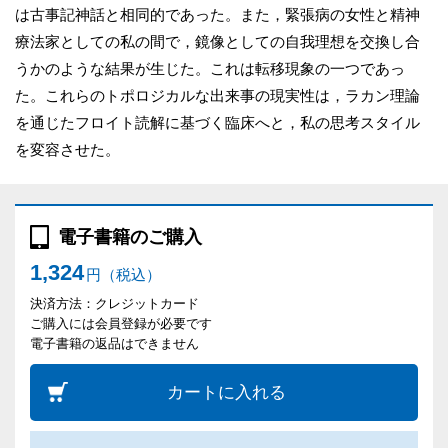
は古事記神話と相同的であった。また，緊張病の女性と精神
療法家としての私の間で，鏡像としての自我理想を交換し合
うかのような結果が生じた。これは転移現象の一つであっ
た。これらのトポロジカルな出来事の現実性は，ラカン理論
を通じたフロイト読解に基づく臨床へと，私の思考スタイル
を変容させた。
電子書籍のご購入
1,324
円（税込）
決済方法：クレジットカード
ご購入には会員登録が必要です
電子書籍の返品はできません
カートに入れる