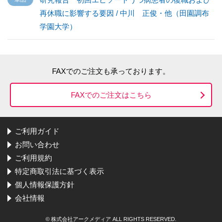
再休職に影響する要因 / 中川 正俊・他（田園調布
学園大学）
FAXでのご注文も承っております。
FAXでのご注文はこちら
ご利用ガイド
お問い合わせ
ご利用規約
特定商取引法に基づく表示
個人情報保護方針
会社情報
© 株式会社アークメディア ALL RIGHTS RESERVED.