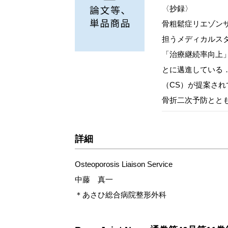
〈抄録〉
骨粗鬆症リエゾンサ
担うメディカルス
「治療継続率向上
とに邁進している
（CS）が提案され
骨折二次予防とと
詳細
Osteoporosis Liaison Service
中藤 真一
＊あさひ総合病院整形外科