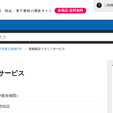
ご利
全商品 送料無料
書籍・雑誌・電子書籍の通販サイト
巻第40号第11巻第1号
骨粗鬆症リエゾンサービス
サービス
ひ総合病院）
月01日