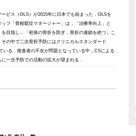
ービス（OLS）が2015年に日本でも始まった．OLSを
タッフ「骨粗鬆症マネージャー」は，「治療率向上」と
」を目指し，「初発の骨折を防ぎ，骨折の連鎖を絶つ」こ
．その中で二次骨折予防にはクリニカルスタンダード
ている．推進者の不在が問題となっている中，CSによる
もに一次予防での活動の拡大が望まれる．