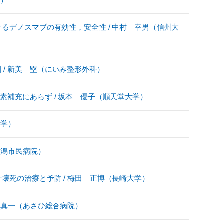
るデノスマブの有効性，安全性 / 中村 幸男（信州大
 / 新美 塁（にいみ整形外科）
素補充にあらず / 坂本 優子（順天堂大学）
大学）
新潟市民病院）
壊死の治療と予防 / 梅田 正博（長崎大学）
 真一（あさひ総合病院）