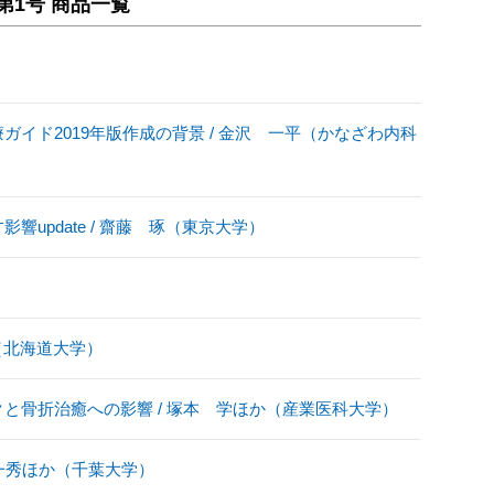
1巻第1号 商品一覧
イド2019年版作成の背景 / 金沢 一平（かなざわ内科
）
update / 齋藤 琢（東京大学）
彦（北海道大学）
と骨折治癒への影響 / 塚本 学ほか（産業医科大学）
 一秀ほか（千葉大学）