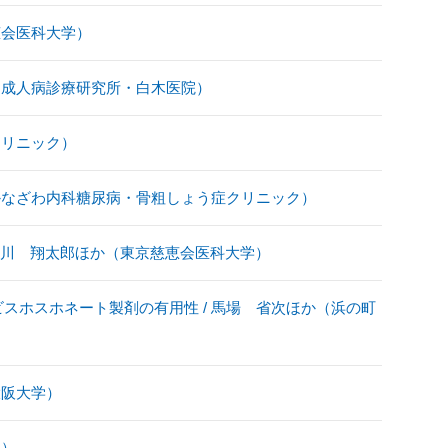
恵会医科大学）
孝（成人病診療研究所・白木医院）
クリニック）
（かなざわ内科糖尿病・骨粗しょう症クリニック）
/ 荒川 翔太郎ほか（東京慈恵会医科大学）
スホスホネート製剤の有用性 / 馬場 省次ほか（浜の町
大阪大学）
学）