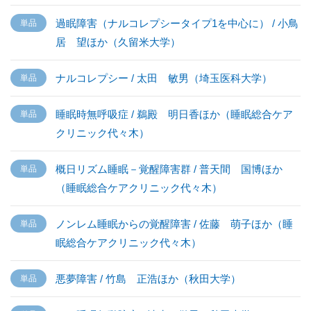
過眠障害（ナルコレプシータイプ1を中心に） / 小鳥
居 望ほか（久留米大学）
ナルコレプシー / 太田 敏男（埼玉医科大学）
睡眠時無呼吸症 / 鵜殿 明日香ほか（睡眠総合ケア
クリニック代々木）
概日リズム睡眠－覚醒障害群 / 普天間 国博ほか
（睡眠総合ケアクリニック代々木）
ノンレム睡眠からの覚醒障害 / 佐藤 萌子ほか（睡
眠総合ケアクリニック代々木）
悪夢障害 / 竹島 正浩ほか（秋田大学）