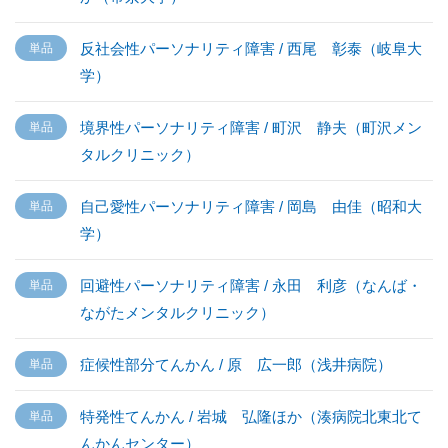
反社会性パーソナリティ障害 / 西尾 彰泰（岐阜大
学）
境界性パーソナリティ障害 / 町沢 静夫（町沢メン
タルクリニック）
自己愛性パーソナリティ障害 / 岡島 由佳（昭和大
学）
回避性パーソナリティ障害 / 永田 利彦（なんば・
ながたメンタルクリニック）
症候性部分てんかん / 原 広一郎（浅井病院）
特発性てんかん / 岩城 弘隆ほか（湊病院北東北て
んかんセンター）