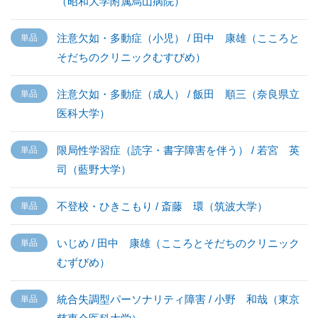
（昭和大学附属烏山病院）
注意欠如・多動症（小児） / 田中 康雄（こころと
そだちのクリニックむすびめ）
注意欠如・多動症（成人） / 飯田 順三（奈良県立
医科大学）
限局性学習症（読字・書字障害を伴う） / 若宮 英
司（藍野大学）
不登校・ひきこもり / 斎藤 環（筑波大学）
いじめ / 田中 康雄（こころとそだちのクリニック
むずびめ）
統合失調型パーソナリティ障害 / 小野 和哉（東京