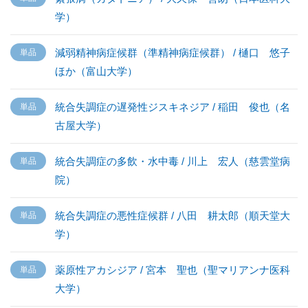
学）
減弱精神病症候群（準精神病症候群） / 樋口 悠子
ほか（富山大学）
統合失調症の遅発性ジスキネジア / 稲田 俊也（名
古屋大学）
統合失調症の多飲・水中毒 / 川上 宏人（慈雲堂病
院）
統合失調症の悪性症候群 / 八田 耕太郎（順天堂大
学）
薬原性アカシジア / 宮本 聖也（聖マリアンナ医科
大学）