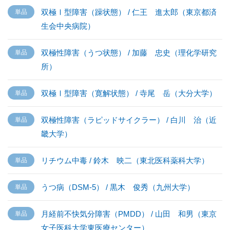
双極Ⅰ型障害（躁状態） / 仁王 進太郎（東京都済
生会中央病院）
双極性障害（うつ状態） / 加藤 忠史（理化学研究
所）
双極Ⅰ型障害（寛解状態） / 寺尾 岳（大分大学）
双極性障害（ラピッドサイクラー） / 白川 治（近
畿大学）
リチウム中毒 / 鈴木 映二（東北医科薬科大学）
うつ病（DSM-5） / 黒木 俊秀（九州大学）
月経前不快気分障害（PMDD） / 山田 和男（東京
女子医科大学東医療センター）