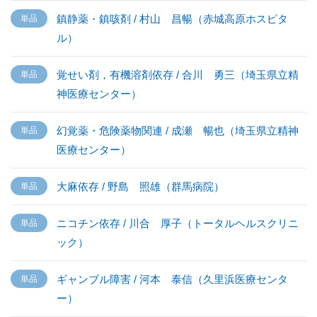
鎮静薬・鎮咳剤 / 村山 昌暢（赤城高原ホスピタ
ル）
覚せい剤，有機溶剤依存 / 合川 勇三（埼玉県立精
神医療センター）
幻覚薬・危険薬物関連 / 成瀬 暢也（埼玉県立精神
医療センター）
大麻依存 / 野島 照雄（群馬病院）
ニコチン依存 / 川合 厚子（トータルヘルスクリニ
ック）
ギャンブル障害 / 河本 泰信（久里浜医療センタ
ー）