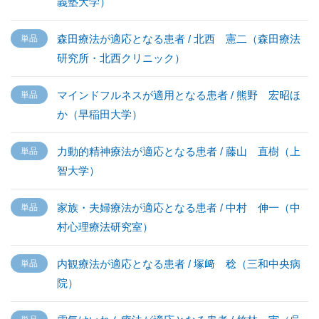
義塾大学）
森田療法が適応となる患者 / 北西 憲二（森田療法
研究所・北西クリニック）
マインドフルネスが適用となる患者 / 熊野 宏昭ほ
か（早稲田大学）
力動的精神療法が適応となる患者 / 藤山 直樹（上
智大学）
家族・夫婦療法が適応となる患者 / 中村 伸一（中
村心理療法研究室）
内観療法が適応となる患者 / 塚﨑 稔（三和中央病
院）