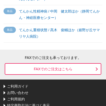
てんかん性精神病 / 中岡 健太郎ほか（静岡てんか
ん・神経医療センター）
てんかん重積状態 / 髙木 俊輔ほか（嬉野が丘サマ
リヤ人病院）
FAXでのご注文も承っております。
FAXでのご注文はこちら
ご利用ガイド
お問い合わせ
ご利用規約
特定商取引法に基づく表示