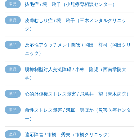
抜毛症 / 境 玲子（小児療育相談センター）
皮膚むしり症 / 境 玲子（三木メンタルクリニッ
ク）
反応性アタッチメント障害 / 岡田 尊司（岡田クリ
ニック）
脱抑制型対人交流障碍 / 小林 隆児（西南学院大
学）
心的外傷後ストレス障害 / 飛鳥井 望（青木病院）
急性ストレス障害 / 河嶌 讓ほか（災害医療センタ
ー）
適応障害 / 市橋 秀夫（市橋クリニック）