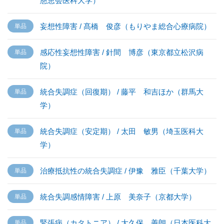
慈恵会医科大学）
妄想性障害 / 髙橋 俊彦（もりやま総合心療病院）
感応性妄想性障害 / 針間 博彦（東京都立松沢病
院）
統合失調症（回復期） / 藤平 和吉ほか（群馬大
学）
統合失調症（安定期） / 太田 敏男（埼玉医科大
学）
治療抵抗性の統合失調症 / 伊豫 雅臣（千葉大学）
統合失調感情障害 / 上原 美奈子（京都大学）
緊張病（カタトニア） / 大久保 善朗（日本医科大