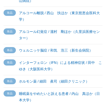
山病院）
アルコール離脱 / 西山 扶ほか（東京慈恵会医科大
学）
アルコール幻覚症 / 瀧村 剛ほか（久里浜医療セン
ター）
ウェルニッケ脳症 / 和気 浩三（新生会病院）
インターフェロン（IFN）による精神症状 / 田中 こ
ゆき（大阪医科大学）
ホルモン薬 / 細田 眞司（細田クリニック）
睡眠薬をやめたいと訴える患者 / 内山 真ほか（日
本大学）