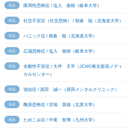
限局性恐怖症 / 塩入 俊樹（岐阜大学）
社交不安症（社交恐怖） / 朝倉 聡（北海道大学）
パニック症 / 朝倉 聡（北海道大学）
広場恐怖症 / 塩入 俊樹（岐阜大学）
全般性不安症 / 大坪 天平（JCHO東京新宿メディ
カルセンター）
強迫症 / 原田 誠一（原田メンタルクリニック）
醜形恐怖症 / 宮地 英雄（北里大学）
ためこみ症 / 中尾 智博（九州大学）