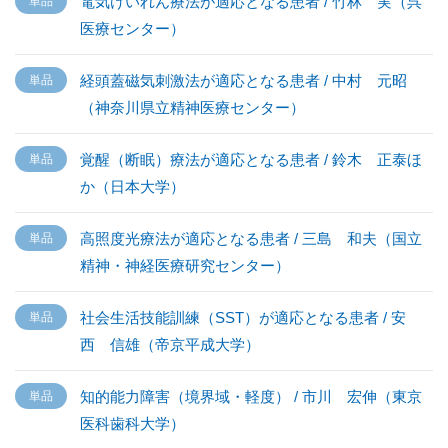
電気けいれん療法が適応となる患者 / 竹林 実（呉
医療センター）
経頭蓋磁気刺激法が適応となる患者 / 中村 元昭
（神奈川県立精神医療センター）
覚醒（断眠）療法が適応となる患者 / 鈴木 正泰ほ
か（日本大学）
高照度光療法が適応となる患者 / 三島 和夫（国立
精神・神経医療研究センター）
社会生活技能訓練（SST）が適応となる患者 / 安
西 信雄（帝京平成大学）
知的能力障害（境界域・軽度） / 市川 宏伸（東京
医科歯科大学）