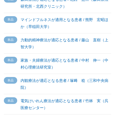
研究所・北西クリニック）
マインドフルネスが適用となる患者 / 熊野 宏昭ほ
か（早稲田大学）
力動的精神療法が適応となる患者 / 藤山 直樹（上
智大学）
家族・夫婦療法が適応となる患者 / 中村 伸一（中
村心理療法研究室）
内観療法が適応となる患者 / 塚﨑 稔（三和中央病
院）
電気けいれん療法が適応となる患者 / 竹林 実（呉
医療センター）