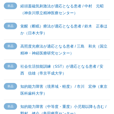
経頭蓋磁気刺激法が適応となる患者 / 中村 元昭
（神奈川県立精神医療センター）
覚醒（断眠）療法が適応となる患者 / 鈴木 正泰ほ
か（日本大学）
高照度光療法が適応となる患者 / 三島 和夫（国立
精神・神経医療研究センター）
社会生活技能訓練（SST）が適応となる患者 / 安
西 信雄（帝京平成大学）
知的能力障害（境界域・軽度） / 市川 宏伸（東京
医科歯科大学）
知的能力障害（中等度・重度）小児期以降も含む /
野村 健介（島田療育センター）