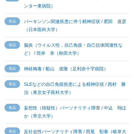
ンター東病院）
パーキンソン関連疾患に伴う精神症状 / 肥田 道彦
（日本医科大学）
脳炎（ウイルス性，自己免疫・自己抗体関連性な
ど） / 筒井 幸（秋田大学）
神経梅毒 / 船山 道隆（足利赤十字病院）
SLEなどの自己免疫疾患による精神症状 / 西村 勝
治（東京女子医科大学）
妄想性（猜疑性）パーソナリティ障害 / 中込 翔ほ
か（帝京大学）
反社会性パーソナリティ障害 / 西尾 彰泰（岐阜大