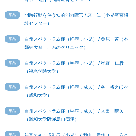
問題行動を伴う知的能力障害 / 原 仁（小児療育相
談センター）
自閉スペクトラム症（軽症，小児） / 桑原 斉（本
郷東大前こころのクリニック）
自閉スペクトラム症（重症，小児） / 星野 仁彦
（福島学院大学）
自閉スペクトラム症（軽症，成人） / 谷 将之ほか
（昭和大学）
自閉スペクトラム症（重症，成人） / 太田 晴久
（昭和大学附属烏山病院）
注意欠如・多動症（小児） / 田中 康雄（こころと