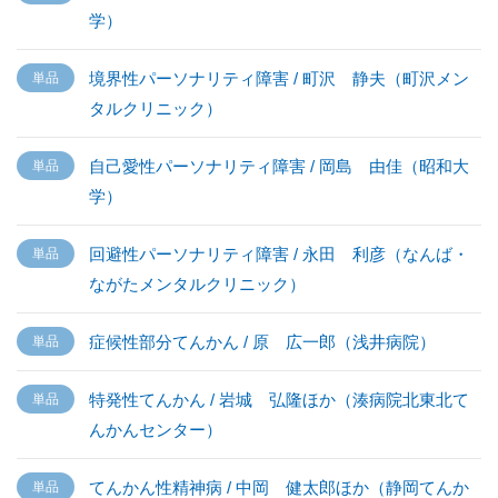
学）
境界性パーソナリティ障害 / 町沢 静夫（町沢メン
タルクリニック）
自己愛性パーソナリティ障害 / 岡島 由佳（昭和大
学）
回避性パーソナリティ障害 / 永田 利彦（なんば・
ながたメンタルクリニック）
症候性部分てんかん / 原 広一郎（浅井病院）
特発性てんかん / 岩城 弘隆ほか（湊病院北東北て
んかんセンター）
てんかん性精神病 / 中岡 健太郎ほか（静岡てんか