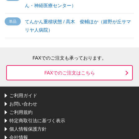
ん・神経医療センター）
てんかん重積状態 / 髙木 俊輔ほか（嬉野が丘サマ
リヤ人病院）
FAXでのご注文も承っております。
FAXでのご注文はこちら
ご利用ガイド
お問い合わせ
ご利用規約
特定商取引法に基づく表示
個人情報保護方針
会社情報