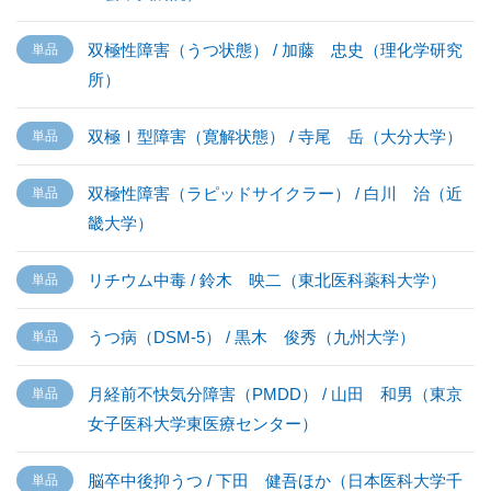
双極性障害（うつ状態） / 加藤 忠史（理化学研究
所）
双極Ⅰ型障害（寛解状態） / 寺尾 岳（大分大学）
双極性障害（ラピッドサイクラー） / 白川 治（近
畿大学）
リチウム中毒 / 鈴木 映二（東北医科薬科大学）
うつ病（DSM-5） / 黒木 俊秀（九州大学）
月経前不快気分障害（PMDD） / 山田 和男（東京
女子医科大学東医療センター）
脳卒中後抑うつ / 下田 健吾ほか（日本医科大学千