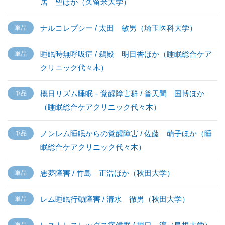
居 望ほか（久留米大学）
ナルコレプシー / 太田 敏男（埼玉医科大学）
睡眠時無呼吸症 / 鵜殿 明日香ほか（睡眠総合ケア
クリニック代々木）
概日リズム睡眠－覚醒障害群 / 普天間 国博ほか
（睡眠総合ケアクリニック代々木）
ノンレム睡眠からの覚醒障害 / 佐藤 萌子ほか（睡
眠総合ケアクリニック代々木）
悪夢障害 / 竹島 正浩ほか（秋田大学）
レム睡眠行動障害 / 清水 徹男（秋田大学）