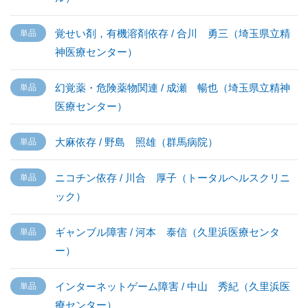
覚せい剤，有機溶剤依存 / 合川 勇三（埼玉県立精
神医療センター）
幻覚薬・危険薬物関連 / 成瀬 暢也（埼玉県立精神
医療センター）
大麻依存 / 野島 照雄（群馬病院）
ニコチン依存 / 川合 厚子（トータルヘルスクリニ
ック）
ギャンブル障害 / 河本 泰信（久里浜医療センタ
ー）
インターネットゲーム障害 / 中山 秀紀（久里浜医
療センター）