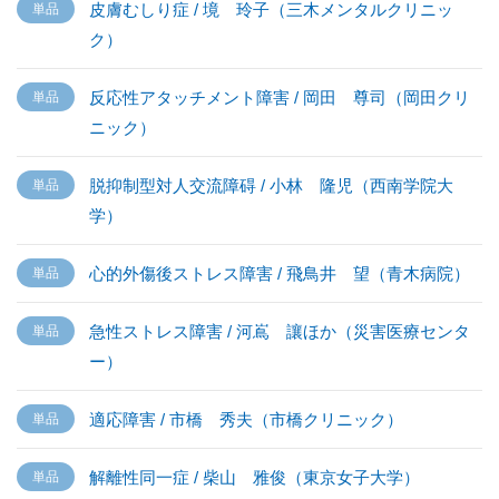
皮膚むしり症 / 境 玲子（三木メンタルクリニッ
ク）
反応性アタッチメント障害 / 岡田 尊司（岡田クリ
ニック）
脱抑制型対人交流障碍 / 小林 隆児（西南学院大
学）
心的外傷後ストレス障害 / 飛鳥井 望（青木病院）
急性ストレス障害 / 河嶌 讓ほか（災害医療センタ
ー）
適応障害 / 市橋 秀夫（市橋クリニック）
解離性同一症 / 柴山 雅俊（東京女子大学）