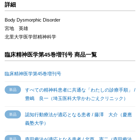
詳細
Body Dysmorphic Disorder
宮地 英雄
北里大学医学部精神科学
臨床精神医学第45巻増刊号 商品一覧
臨床精神医学第45巻増刊号
すべての精神科患者に共通な「わたしの診療手順」 /
豊嶋 良一（埼玉医科大学かわごえクリニック）
認知行動療法が適応となる患者 / 藤澤 大介（慶應
義塾大学）
森田療法が適応となる患者 / 北西 憲二（森田療法