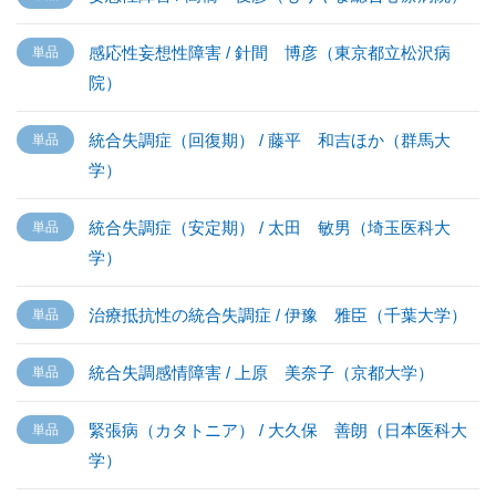
感応性妄想性障害 / 針間 博彦（東京都立松沢病
院）
統合失調症（回復期） / 藤平 和吉ほか（群馬大
学）
統合失調症（安定期） / 太田 敏男（埼玉医科大
学）
治療抵抗性の統合失調症 / 伊豫 雅臣（千葉大学）
統合失調感情障害 / 上原 美奈子（京都大学）
緊張病（カタトニア） / 大久保 善朗（日本医科大
学）