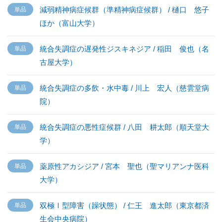
減弱精神病症候群（準精神病症候群） / 樋口 悠子
ほか（富山大学）
統合失調症の遅発性ジスキネジア / 稲田 俊也（名
古屋大学）
統合失調症の多飲・水中毒 / 川上 宏人（慈雲堂病
院）
統合失調症の悪性症候群 / 八田 耕太郎（順天堂大
学）
薬原性アカシジア / 宮本 聖也（聖マリアンナ医科
大学）
双極Ⅰ型障害（躁状態） / 仁王 進太郎（東京都済
生会中央病院）