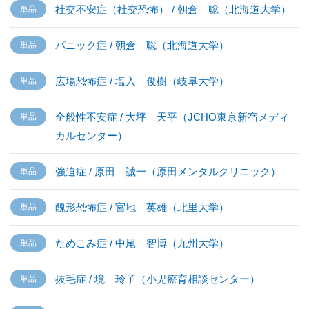
社交不安症（社交恐怖） / 朝倉 聡（北海道大学）
パニック症 / 朝倉 聡（北海道大学）
広場恐怖症 / 塩入 俊樹（岐阜大学）
全般性不安症 / 大坪 天平（JCHO東京新宿メディ
カルセンター）
強迫症 / 原田 誠一（原田メンタルクリニック）
醜形恐怖症 / 宮地 英雄（北里大学）
ためこみ症 / 中尾 智博（九州大学）
抜毛症 / 境 玲子（小児療育相談センター）