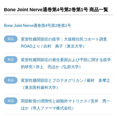
Bone Joint Nerve通巻第4号第2巻第1号 商品一覧
Bone Joint Nerve通巻第4号第2巻第1号
変形性膝関節症の疫学：大規模住民コホート調査
ROADより / 吉村 典子（東京大学）
変形性膝関節症の発生要因および予防に関する疫学
的研究 / 井上 亮ほか（弘前大学）
変形性膝関節症とプロテオグリカン / 篠村 多摩之
（東京医科歯科大学）
関節軟骨の潤滑性と細胞外マトリクス / 安井 秀一
ほか（帝人ファーマ株式会社）