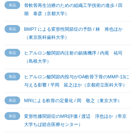
骨軟骨再生治療のための組織工学技術の進歩 / 田
畑 泰彦（京都大学）
BMP7 による変形性関節症の予防 / 林 将也ほか
（東京医科歯科大学）
ヒアルロン酸関節内注射の鎮痛機序 / 内尾 祐司
（島根大学）
ヒアルロン酸関節内投与がOA軟骨下骨のMMP-13に
与える影響 / 平岡 延之ほか（京都府立医科大学）
MRIによる軟骨の定量化 / 岡 敬之（東京大学）
変形性膝関節症のMRI評価 / 渡辺 淳也ほか（帝京
大学ちば総合医療センター）