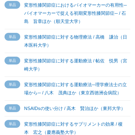
変形性膝関節症におけるバイオマーカーの有用性─
バイオマーカーで捉える初期変形性膝関節症─ / 石
島 旨章ほか（順天堂大学）
変形性膝関節症に対する物理療法 / 高橋 謙治（日
本医科大学）
変形性膝関節症に対する運動療法 / 帖佐 悦男（宮
崎大学）
変形性膝関節症に対する運動療法─理学療法士の立
場から─ / 八木 茂典ほか（東京西徳洲会病院）
NSAIDsの使い分け / 高木 賢治ほか（東邦大学）
変形性膝関節症に対するサプリメントの効果 / 榎
本 宏之（慶應義塾大学）