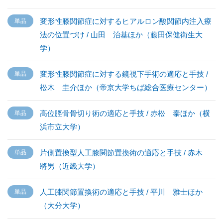
変形性膝関節症に対するヒアルロン酸関節内注入療
法の位置づけ / 山田 治基ほか（藤田保健衛生大
学）
変形性膝関節症に対する鏡視下手術の適応と手技 /
松木 圭介ほか（帝京大学ちば総合医療センター）
高位脛骨骨切り術の適応と手技 / 赤松 泰ほか（横
浜市立大学）
片側置換型人工膝関節置換術の適応と手技 / 赤木
將男（近畿大学）
人工膝関節置換術の適応と手技 / 平川 雅士ほか
（大分大学）