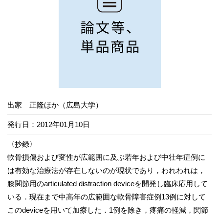
出家 正隆ほか（広島大学）
発行日：2012年01月10日
〈抄録〉
軟骨損傷および変性が広範囲に及ぶ若年および中壮年症例に
は有効な治療法が存在しないのが現状であり，われわれは，
膝関節用のarticulated distraction deviceを開発し臨床応用して
いる．現在まで中高年の広範囲な軟骨障害症例13例に対して
このdeviceを用いて加療した．1例を除き，疼痛の軽減，関節