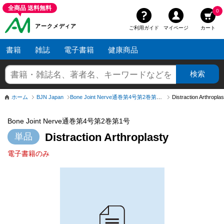
全商品 送料無料
0
アークメディア
ご利用ガイド
マイページ
カート
書籍
雑誌
電子書籍
健康商品
ホーム
BJN Japan
Bone Joint Nerve通巻第4号第2巻第1号
Distraction Arthroplas
Bone Joint Nerve通巻第4号第2巻第1号
Distraction Arthroplasty
電子書籍のみ